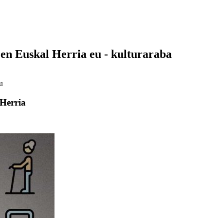
 en Euskal Herria eu - kulturaraba
u
 Herria