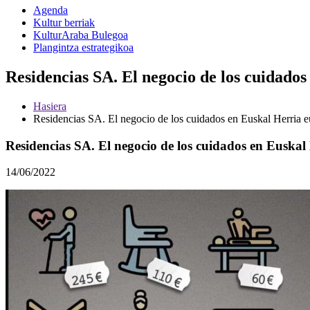
Agenda
Kultur berriak
KulturAraba Bulegoa
Plangintza estrategikoa
Residencias SA. El negocio de los cuidados
Hasiera
Residencias SA. El negocio de los cuidados en Euskal Herria e
Residencias SA. El negocio de los cuidados en Euskal
14/06/2022