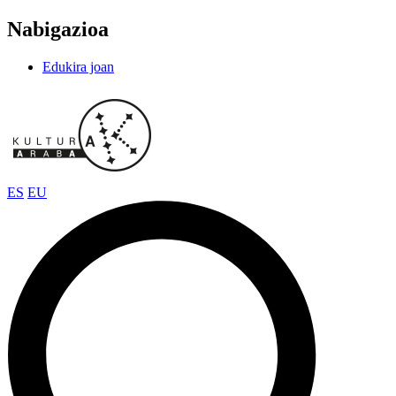
Nabigazioa
Edukira joan
ES
EU