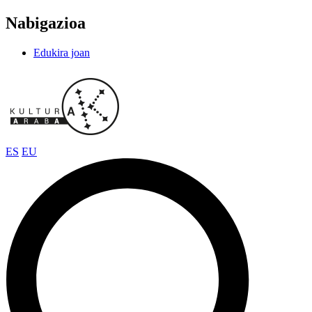
Nabigazioa
Edukira joan
ES
EU