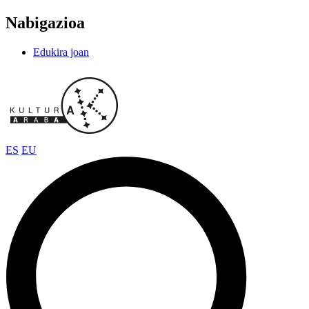
Nabigazioa
Edukira joan
ES
EU