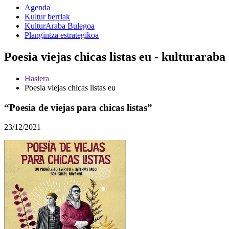
Agenda
Kultur berriak
KulturAraba Bulegoa
Plangintza estrategikoa
Poesia viejas chicas listas eu - kulturaraba
Hasiera
Poesia viejas chicas listas eu
“Poesía de viejas para chicas listas”
23/12/2021