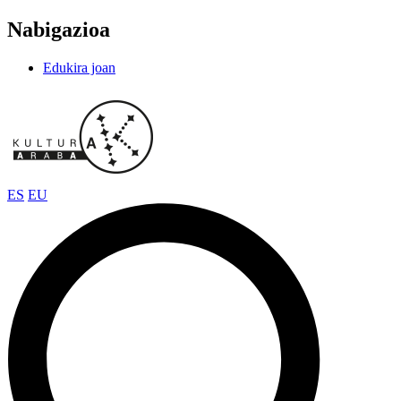
Nabigazioa
Edukira joan
ES
EU