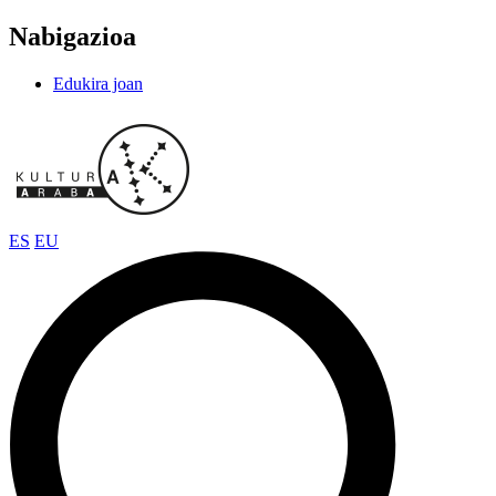
Nabigazioa
Edukira joan
ES
EU