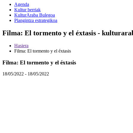
Agenda
Kultur berriak
KulturAraba Bulegoa
Plangintza estrategikoa
Filma: El tormento y el éxtasis - kulturara
Hasiera
Filma: El tormento y el éxtasis
Filma: El tormento y el éxtasis
18/05/2022 - 18/05/2022