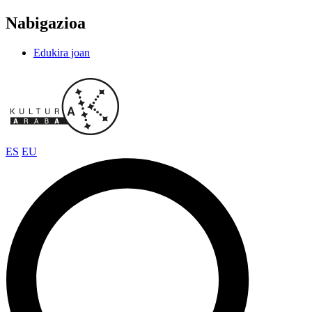
Nabigazioa
Edukira joan
ES
EU