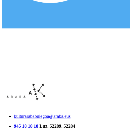
kulturarababulegoa@araba.eus
945 18 18 18
Luz. 52289, 52284