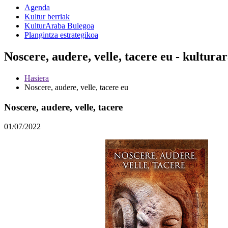
Agenda
Kultur berriak
KulturAraba Bulegoa
Plangintza estrategikoa
Noscere, audere, velle, tacere eu - kultura
Hasiera
Noscere, audere, velle, tacere eu
Noscere, audere, velle, tacere
01/07/2022