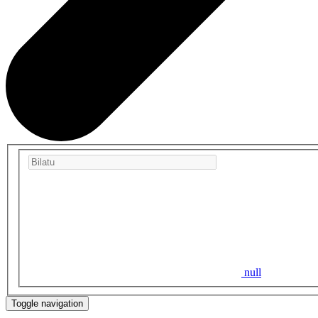
null
Toggle navigation