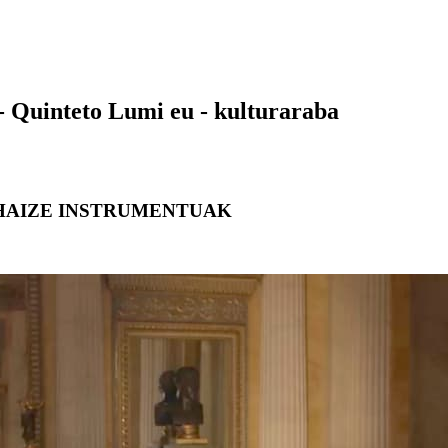
 - Quinteto Lumi eu - kulturaraba
HAIZE INSTRUMENTUAK