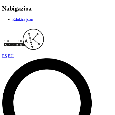
Nabigazioa
Edukira joan
ES
EU