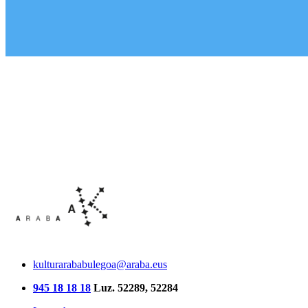
kulturarababulegoa@araba.eus
945 18 18 18
Luz. 52289, 52284