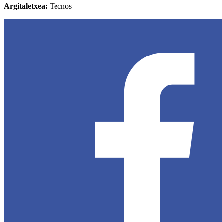
Argitaletxea:
Tecnos