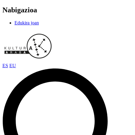
Nabigazioa
Edukira joan
ES
EU