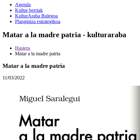
Agenda
Kultur berriak
KulturAraba Bulegoa
Plangintza estrategikoa
Matar a la madre patria - kulturaraba
Hasiera
Matar a la madre patria
Matar a la madre patria
11/03/2022