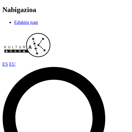
Nabigazioa
Edukira joan
ES
EU