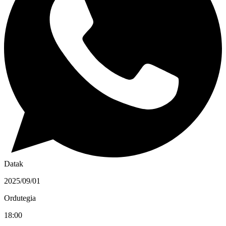
Datak
2025/09/01
Ordutegia
18:00