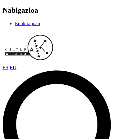
Nabigazioa
Edukira joan
ES
EU