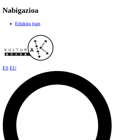
Nabigazioa
Edukira joan
ES
EU