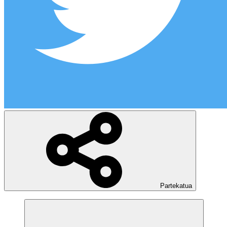
Partekatua