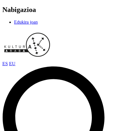
Nabigazioa
Edukira joan
ES
EU