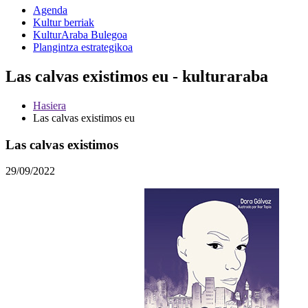
Agenda
Kultur berriak
KulturAraba Bulegoa
Plangintza estrategikoa
Las calvas existimos eu - kulturaraba
Hasiera
Las calvas existimos eu
Las calvas existimos
29/09/2022