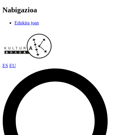
Nabigazioa
Edukira joan
ES
EU