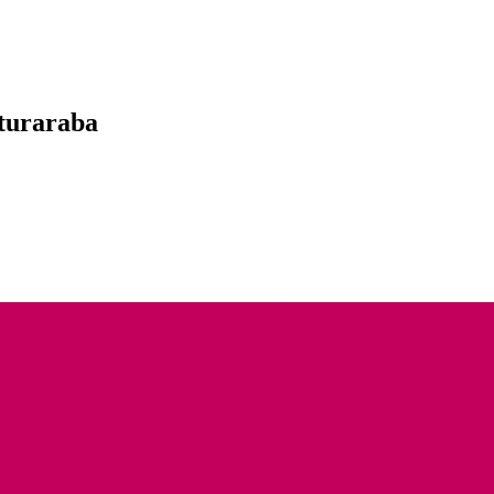
turaraba