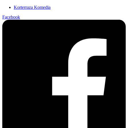
Korterraza Komedia
Facebook