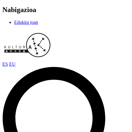
Nabigazioa
Edukira joan
ES
EU