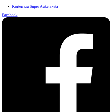
Korterraza Super Aukeraketa
Facebook