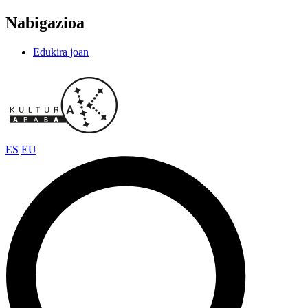
Nabigazioa
Edukira joan
ES
EU