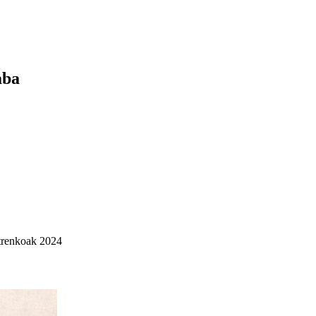
aba
trenkoak 2024