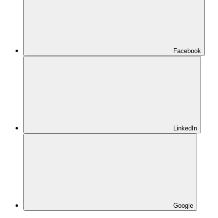
Facebook
LinkedIn
Google