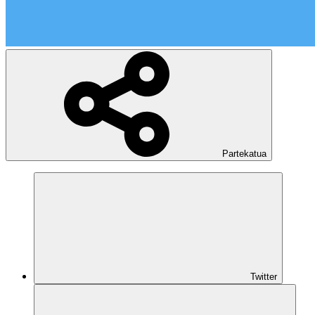
Partekatua
Twitter