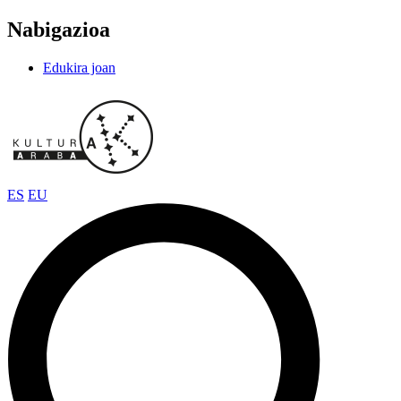
Nabigazioa
Edukira joan
ES
EU