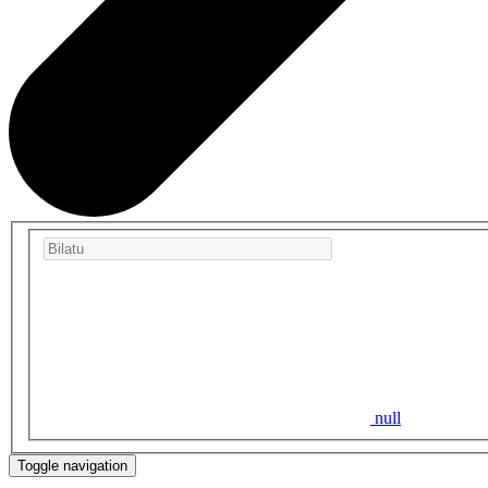
null
Toggle navigation