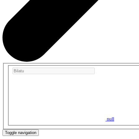
null
Toggle navigation