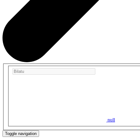
null
Toggle navigation