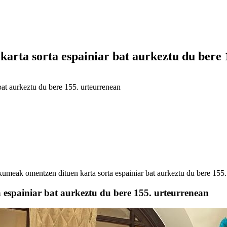
rta sorta espainiar bat aurkeztu du bere 
at aurkeztu du bere 155. urteurrenean
umeak omentzen dituen karta sorta espainiar bat aurkeztu du bere 155.
espainiar bat aurkeztu du bere 155. urteurrenean