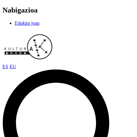
Nabigazioa
Edukira joan
ES
EU