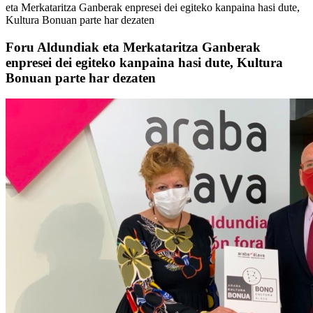
eta Merkataritza Ganberak enpresei dei egiteko kanpaina hasi dute,
Kultura Bonuan parte har dezaten
Foru Aldundiak eta Merkataritza Ganberak
enpresei dei egiteko kanpaina hasi dute, Kultura
Bonuan parte har dezaten