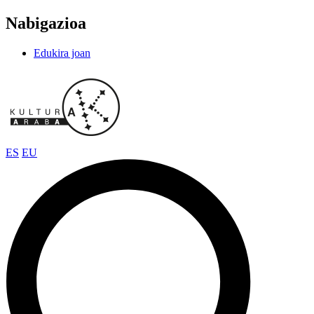
Nabigazioa
Edukira joan
ES
EU