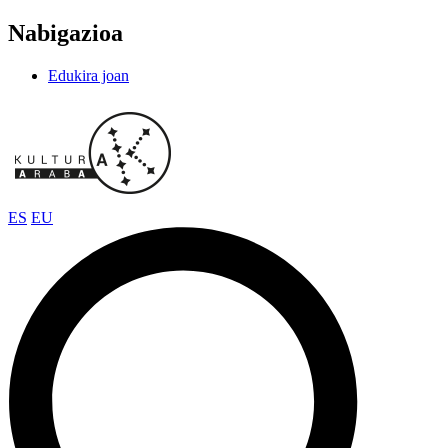
Nabigazioa
Edukira joan
ES
EU