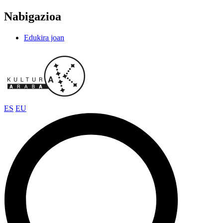
Nabigazioa
Edukira joan
ES
EU