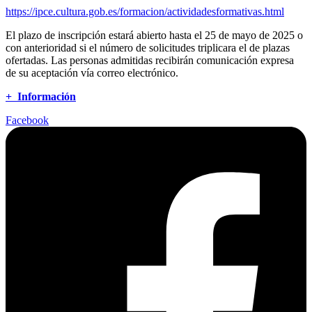
https://ipce.cultura.gob.es/formacion/actividadesformativas.html
El plazo de inscripción estará abierto hasta el 25 de mayo de 2025 o
con anterioridad si el número de solicitudes triplicara el de plazas
ofertadas. Las personas admitidas recibirán comunicación expresa
de su aceptación vía correo electrónico.
+ Información
Facebook