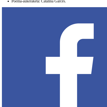
Poema-aukeraketa: Catalina Garcés.