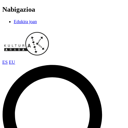
Nabigazioa
Edukira joan
ES
EU