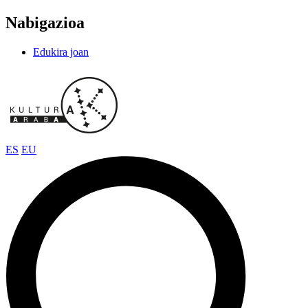
Nabigazioa
Edukira joan
ES
EU