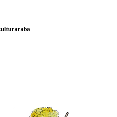
kulturaraba