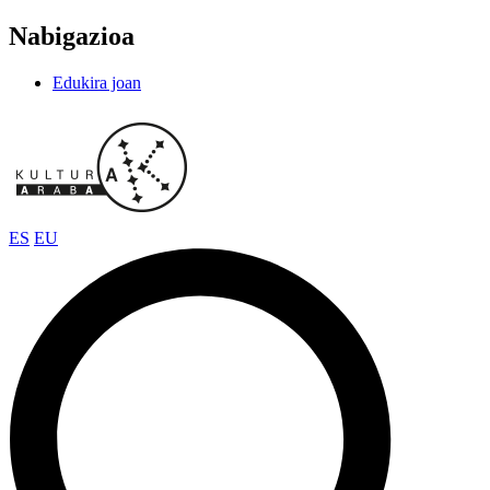
Nabigazioa
Edukira joan
ES
EU