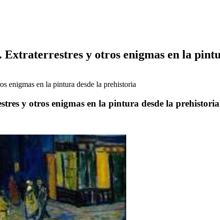
 Extraterrestres y otros enigmas en la pint
ros enigmas en la pintura desde la prehistoria
stres y otros enigmas en la pintura desde la prehistoria