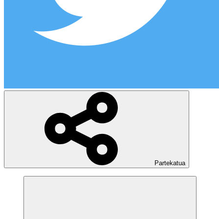
Partekatua