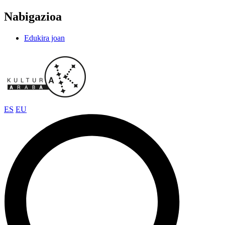
Nabigazioa
Edukira joan
ES
EU