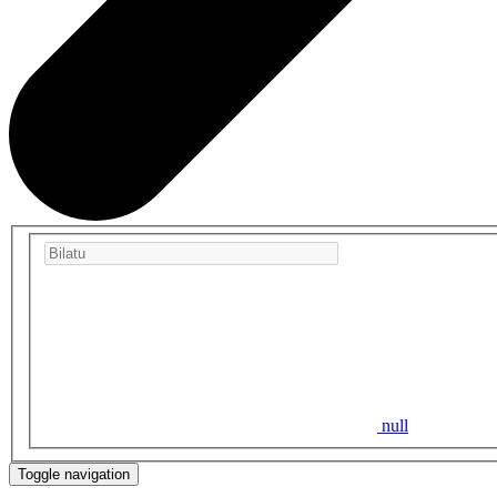
null
Toggle navigation