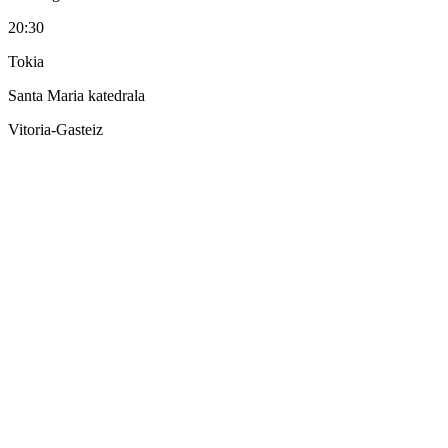
20:30
Tokia
Santa Maria katedrala
Vitoria-Gasteiz