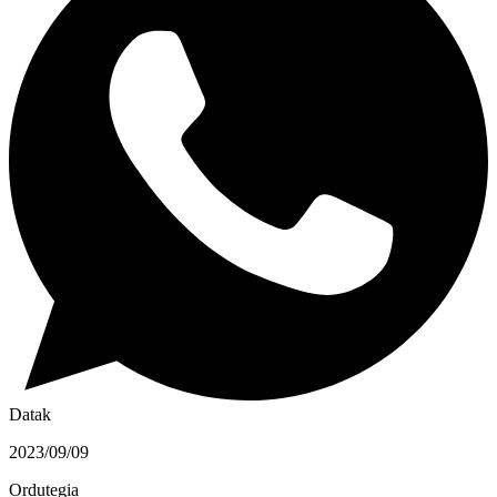
Datak
2023/09/09
Ordutegia