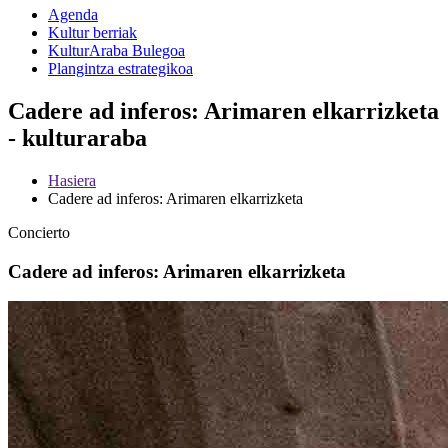
Agenda
Kultur berriak
KulturAraba Bulegoa
Plangintza estrategikoa
Cadere ad inferos: Arimaren elkarrizketa
- kulturaraba
Hasiera
Cadere ad inferos: Arimaren elkarrizketa
Concierto
Cadere ad inferos: Arimaren elkarrizketa