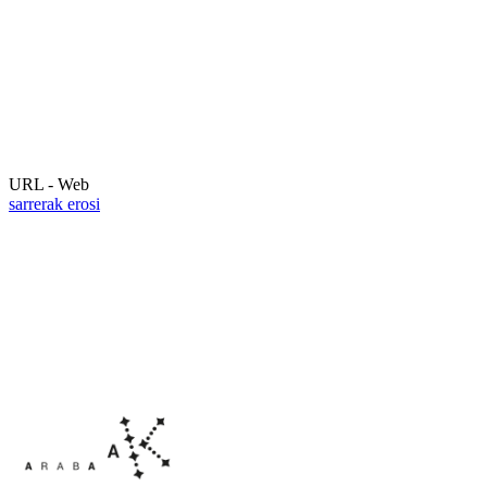
URL - Web
sarrerak erosi