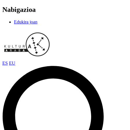
Nabigazioa
Edukira joan
ES
EU