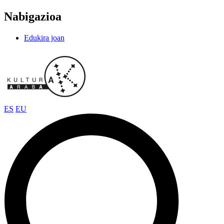
Nabigazioa
Edukira joan
ES
EU