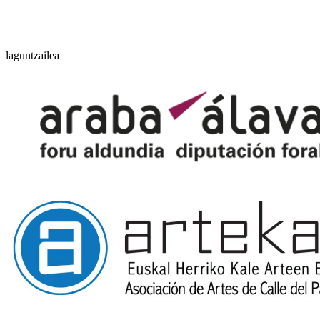
laguntzailea