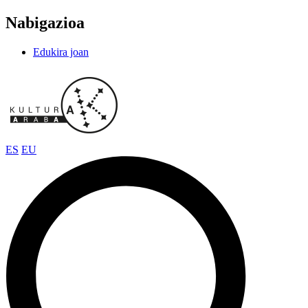
Nabigazioa
Edukira joan
ES
EU