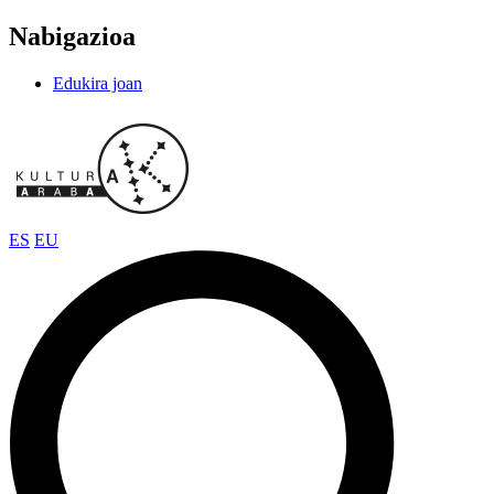
Nabigazioa
Edukira joan
ES
EU