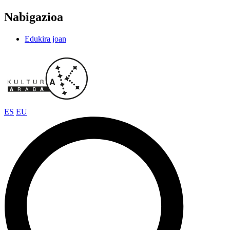
Nabigazioa
Edukira joan
ES
EU