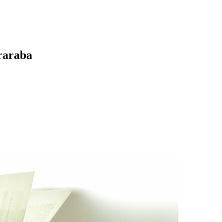
uraraba