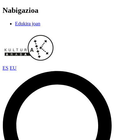
Nabigazioa
Edukira joan
ES
EU