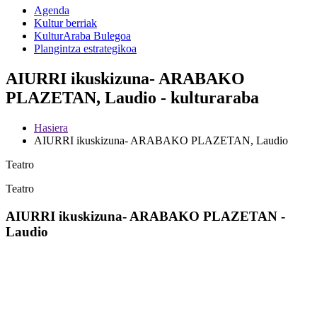
Agenda
Kultur berriak
KulturAraba Bulegoa
Plangintza estrategikoa
AIURRI ikuskizuna- ARABAKO
PLAZETAN, Laudio - kulturaraba
Hasiera
AIURRI ikuskizuna- ARABAKO PLAZETAN, Laudio
Teatro
Teatro
AIURRI ikuskizuna- ARABAKO PLAZETAN -
Laudio