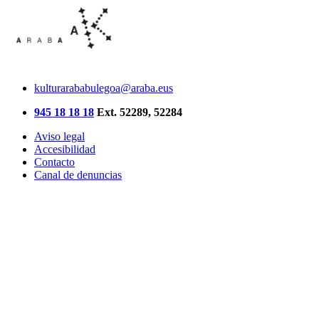
kulturarababulegoa@araba.eus
945 18 18 18
Ext. 52289, 52284
Aviso legal
Accesibilidad
Contacto
Canal de denuncias