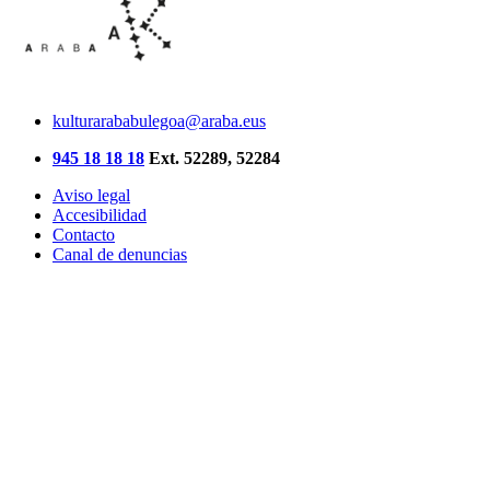
kulturarababulegoa@araba.eus
945 18 18 18
Ext. 52289, 52284
Aviso legal
Accesibilidad
Contacto
Canal de denuncias