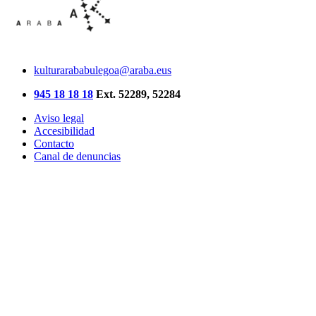
kulturarababulegoa@araba.eus
945 18 18 18
Ext. 52289, 52284
Aviso legal
Accesibilidad
Contacto
Canal de denuncias