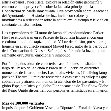
artista español Javier Riera, explora la relación entre geometría y
entorno en una proyección sobre la fachada principal de la
Concatedral de María Inmaculada. Otra proyección sobre la fachada
del Ayuntamiento, Historias de luz, invita con colores y
movimientos a reflexionar sobre la naturaleza, el tiempo y la vida en
constante transformación.
Los espectadores de El muro de Jacob del estadounidense Parker
Heyl se encontrarán en el Palacio de Escoriaza Esquivel con una
escultura a modo de tapiz lumínico. Y Luz de tránsito, por su parte,
homenajea al arquitecto español Miguel Fisac, autor de la parroquia
de la Coronación de Nuestra Señora, descubriendo la luz como un
elemento estructural, emocional y simbólico.
Por último, dos obras de características diferentes transitarán a lo
largo del Paseo de la Senda y Paseo de la Florida en diferentes
momentos de la tarde-noche: Las farolas vivientes (The living lamp
post) de Theatre Illuminiere recuerdan a esas estatuas callejeras que
cobran vida y atraen, con humor, la atención de los paseantes; y El
globo Espejo místico y el globo Flor encantada de The Show Globe
del Reino Unido discurrirán con personajes fantásticos en el interior.
Más de 100.000 visitantes
Impulsado por el Gobierno Vasco, la Diputación Foral de Álava y el