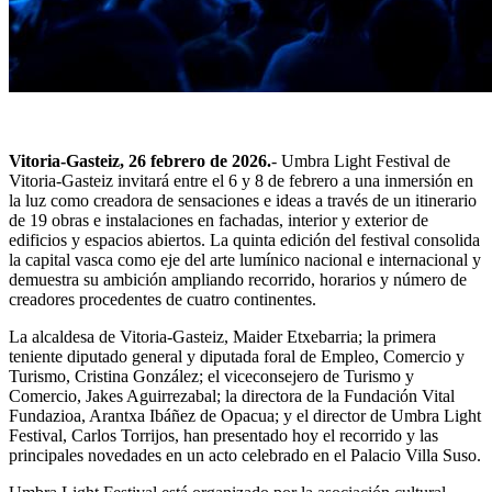
Vitoria-Gasteiz, 26 febrero de 2026.
- Umbra Light Festival de
Vitoria-Gasteiz invitará entre el 6 y 8 de febrero a una inmersión en
la luz como creadora de sensaciones e ideas a través de un itinerario
de 19 obras e instalaciones en fachadas, interior y exterior de
edificios y espacios abiertos. La quinta edición del festival consolida
la capital vasca como eje del arte lumínico nacional e internacional y
demuestra su ambición ampliando recorrido, horarios y número de
creadores procedentes de cuatro continentes.
La alcaldesa de Vitoria-Gasteiz, Maider Etxebarria; la primera
teniente diputado general y diputada foral de Empleo, Comercio y
Turismo, Cristina González; el viceconsejero de Turismo y
Comercio, Jakes Aguirrezabal; la directora de la Fundación Vital
Fundazioa, Arantxa Ibáñez de Opacua; y el director de Umbra Light
Festival, Carlos Torrijos, han presentado hoy el recorrido y las
principales novedades en un acto celebrado en el Palacio Villa Suso.