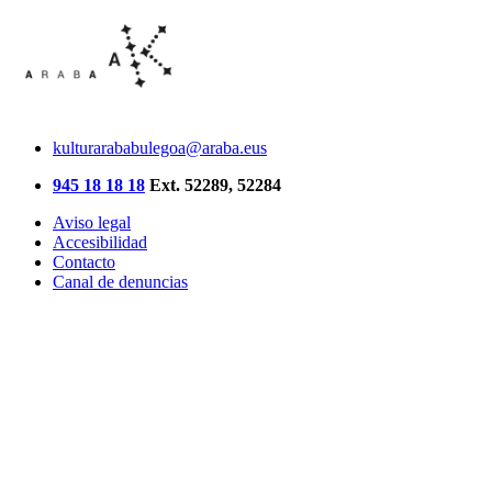
kulturarababulegoa@araba.eus
945 18 18 18
Ext. 52289, 52284
Aviso legal
Accesibilidad
Contacto
Canal de denuncias