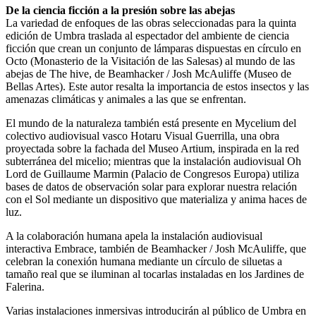
De la ciencia ficción a la presión sobre las abejas
La variedad de enfoques de las obras seleccionadas para la quinta
edición de Umbra traslada al espectador del ambiente de ciencia
ficción que crean un conjunto de lámparas dispuestas en círculo en
Octo (Monasterio de la Visitación de las Salesas) al mundo de las
abejas de The hive, de Beamhacker / Josh McAuliffe (Museo de
Bellas Artes). Este autor resalta la importancia de estos insectos y las
amenazas climáticas y animales a las que se enfrentan.
El mundo de la naturaleza también está presente en Mycelium del
colectivo audiovisual vasco Hotaru Visual Guerrilla, una obra
proyectada sobre la fachada del Museo Artium, inspirada en la red
subterránea del micelio; mientras que la instalación audiovisual Oh
Lord de Guillaume Marmin (Palacio de Congresos Europa) utiliza
bases de datos de observación solar para explorar nuestra relación
con el Sol mediante un dispositivo que materializa y anima haces de
luz.
A la colaboración humana apela la instalación audiovisual
interactiva Embrace, también de Beamhacker / Josh McAuliffe, que
celebran la conexión humana mediante un círculo de siluetas a
tamaño real que se iluminan al tocarlas instaladas en los Jardines de
Falerina.
Varias instalaciones inmersivas introducirán al público de Umbra en