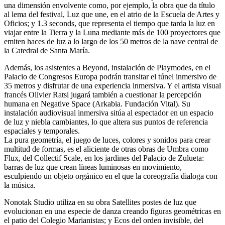
una dimensión envolvente como, por ejemplo, la obra que da título
al lema del festival, Luz que une, en el atrio de la Escuela de Artes y
Oficios; y 1.3 seconds, que representa el tiempo que tarda la luz en
viajar entre la Tierra y la Luna mediante más de 100 proyectores que
emiten haces de luz a lo largo de los 50 metros de la nave central de
la Catedral de Santa María.
Además, los asistentes a Beyond, instalación de Playmodes, en el
Palacio de Congresos Europa podrán transitar el túnel inmersivo de
35 metros y disfrutar de una experiencia inmersiva. Y el artista visual
francés Olivier Ratsi jugará también a cuestionar la percepción
humana en Negative Space (Arkabia. Fundación Vital). Su
instalación audiovisual inmersiva sitúa al espectador en un espacio
de luz y niebla cambiantes, lo que altera sus puntos de referencia
espaciales y temporales.
La pura geometría, el juego de luces, colores y sonidos para crear
multitud de formas, es el aliciente de otras obras de Umbra como
Flux, del Collectif Scale, en los jardines del Palacio de Zulueta:
barras de luz que crean líneas luminosas en movimiento,
esculpiendo un objeto orgánico en el que la coreografía dialoga con
la música.
Nonotak Studio utiliza en su obra Satellites postes de luz que
evolucionan en una especie de danza creando figuras geométricas en
el patio del Colegio Marianistas; y Ecos del orden invisible, del