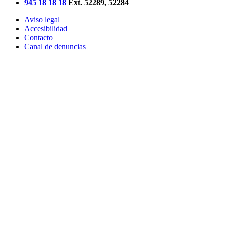
945 18 18 18
Ext. 52289, 52284
Aviso legal
Accesibilidad
Contacto
Canal de denuncias