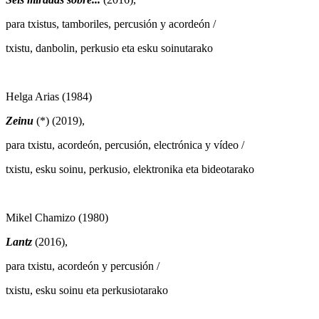
para txistus, tamboriles, percusión y acordeón /
txistu, danbolin, perkusio eta esku soinutarako
Helga Arias (1984)
Zeinu
(*) (2019),
para txistu, acordeón, percusión, electrónica y vídeo /
txistu, esku soinu, perkusio, elektronika eta bideotarako
Mikel Chamizo (1980)
Lantz
(2016),
para txistu, acordeón y percusión /
txistu, esku soinu eta perkusiotarako