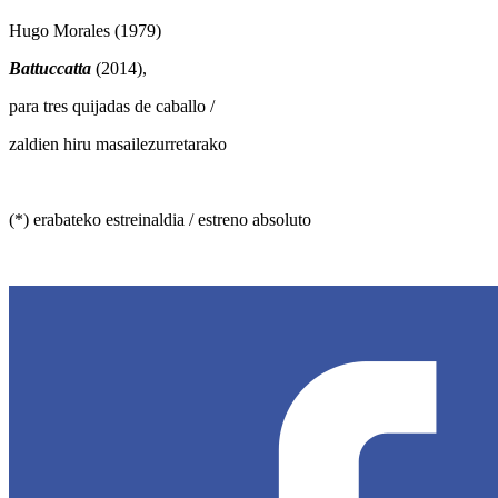
Hugo Morales (1979)
Battuccatta
(2014),
para tres quijadas de caballo /
zaldien hiru masailezurretarako
(*) erabateko estreinaldia / estreno absoluto