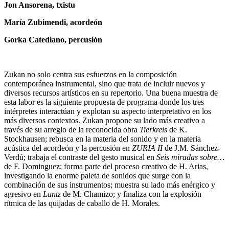
Jon Ansorena, txistu
María Zubimendi, acordeón
Gorka Catediano, percusión
Zukan no solo centra sus esfuerzos en la composición
contemporánea instrumental, sino que trata de incluir nuevos y
diversos recursos artísticos en su repertorio. Una buena muestra de
esta labor es la siguiente propuesta de programa donde los tres
intérpretes interactúan y explotan su aspecto interpretativo en los
más diversos contextos. Zukan propone su lado más creativo a
través de su arreglo de la reconocida obra
Tierkreis
de K.
Stockhausen; rebusca en la materia del sonido y en la materia
acústica del acordeón y la percusión en
ZURIA II
de J.M. Sánchez-
Verdú; trabaja el contraste del gesto musical en
Seis miradas sobre…
de F. Dominguez; forma parte del proceso creativo de H. Arias,
investigando la enorme paleta de sonidos que surge con la
combinación de sus instrumentos; muestra su lado más enérgico y
agresivo en
Lantz
de M. Chamizo; y finaliza con la explosión
rítmica de las quijadas de caballo de H. Morales.