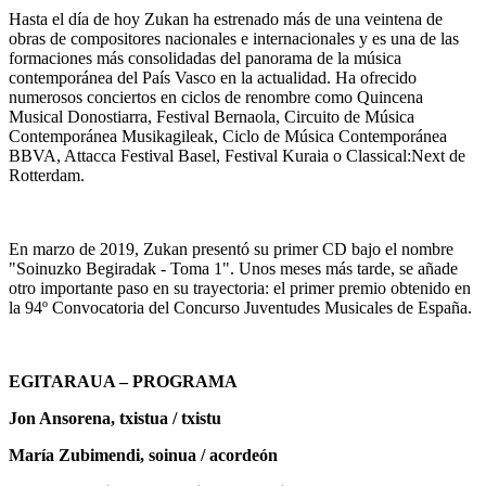
Hasta el día de hoy Zukan ha estrenado más de una veintena de
obras de compositores nacionales e internacionales y es una de las
formaciones más consolidadas del panorama de la música
contemporánea del País Vasco en la actualidad. Ha ofrecido
numerosos conciertos en ciclos de renombre como Quincena
Musical Donostiarra, Festival Bernaola, Circuito de Música
Contemporánea Musikagileak, Ciclo de Música Contemporánea
BBVA, Attacca Festival Basel, Festival Kuraia o Classical:Next de
Rotterdam.
En marzo de 2019, Zukan presentó su primer CD bajo el nombre
"Soinuzko Begiradak - Toma 1". Unos meses más tarde, se añade
otro importante paso en su trayectoria: el primer premio obtenido en
la 94º Convocatoria del Concurso Juventudes Musicales de España.
EGITARAUA – PROGRAMA
Jon Ansorena, txistua / txistu
María Zubimendi, soinua / acordeón