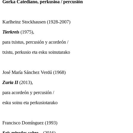
Gorka Catediano, perkusioa
/
percusión
Karlheinz Stockhausen (1928-2007)
Tierkreis
(1975),
para txistus, percusión y acordeón /
txistu, perkusio eta esku soinutarako
José María Sánchez Verdú (1968)
Zuria II
(2013),
para acordeón y percusión /
esku soinu eta perkusiotarako
Francisco Domínguez (1993)
Seis miradas sobre...
(2016),