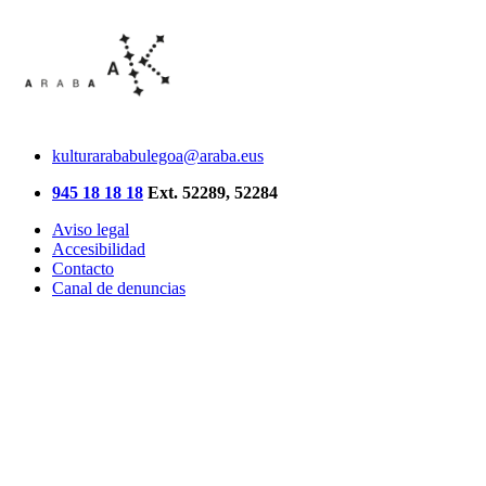
kulturarababulegoa@araba.eus
945 18 18 18
Ext. 52289, 52284
Aviso legal
Accesibilidad
Contacto
Canal de denuncias